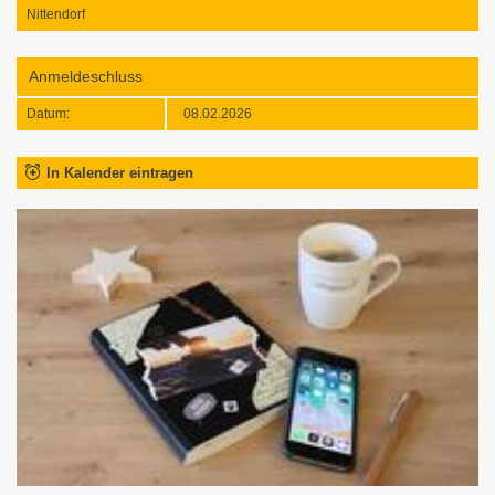
Nittendorf
Anmeldeschluss
Datum:
08.02.2026
In Kalender eintragen