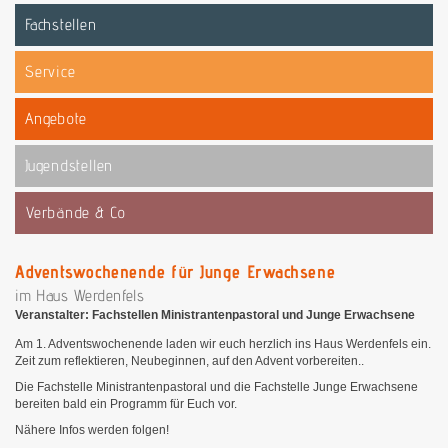
Fachstellen
Service
Angebote
Jugendstellen
Verbände & Co
Adventswochenende für Junge Erwachsene
im Haus Werdenfels
Veranstalter: Fachstellen Ministrantenpastoral und Junge Erwachsene
Am 1. Adventswochenende laden wir euch herzlich ins Haus Werdenfels ein.
Zeit zum reflektieren, Neubeginnen, auf den Advent vorbereiten..
Die Fachstelle Ministrantenpastoral und die Fachstelle Junge Erwachsene
bereiten bald ein Programm für Euch vor.
Nähere Infos werden folgen!