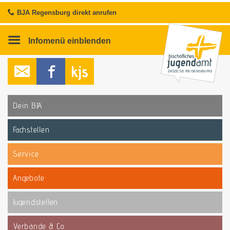
BJA Regensburg direkt anrufen
Infomenü
einblenden
DIÖZESE REGENSBURG
Dein BJA
Fachstellen
Service
Angebote
Jugendstellen
Verbände & Co