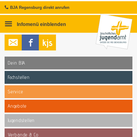
BJA Regensburg direkt anrufen
Infomenü
einblenden
DIÖZESE REGENSBURG
Dein BJA
Fachstellen
Service
Angebote
Jugendstellen
Verbände & Co