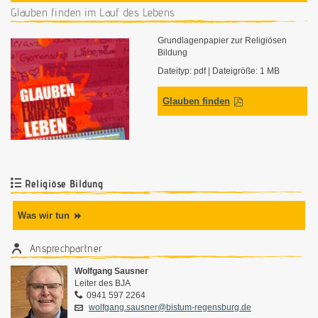
Glauben finden im Lauf des Lebens
Grundlagenpapier zur Religiösen
Bildung
Dateityp: pdf | Dateigröße: 1 MB
Glauben finden
Religiöse Bildung
Was wir tun
Ansprechpartner
Wolfgang Sausner
Leiter des BJA
0941 597 2264
wolfgang.sausner@bistum-regensburg.de