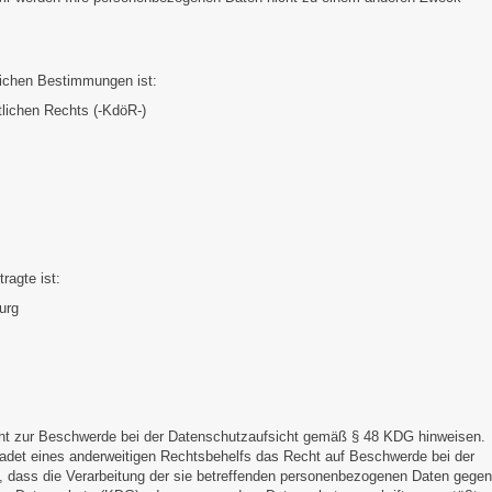
lichen Bestimmungen ist:
lichen Rechts (-KdöR-)
ragte ist:
urg
cht zur Beschwerde bei der Datenschutzaufsicht gemäß § 48 KDG hinweisen.
det eines anderweitigen Rechtsbehelfs das Recht auf Beschwerde bei der
t, dass die Verarbeitung der sie betreffenden personenbezogenen Daten gegen