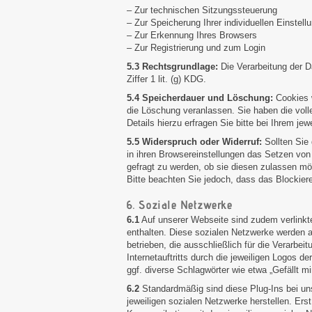
– Zur technischen Sitzungssteuerung
– Zur Speicherung Ihrer individuellen Einstell
– Zur Erkennung Ihres Browsers
– Zur Registrierung und zum Login
5.3 Rechtsgrundlage:
Die Verarbeitung der 
Ziffer 1 lit. (g) KDG.
5.4 Speicherdauer und Löschung:
Cookies w
die Löschung veranlassen. Sie haben die voll
Details hierzu erfragen Sie bitte bei Ihrem jew
5.5 Widerspruch oder Widerruf:
Sollten Sie
in ihren Browsereinstellungen das Setzen von
gefragt zu werden, ob sie diesen zulassen möch
Bitte beachten Sie jedoch, dass das Blockie
6. Soziale Netzwerke
6.1
Auf unserer Webseite sind zudem verlinkte
enthalten. Diese sozialen Netzwerke werden a
betrieben, die ausschließlich für die Verarbe
Internetauftritts durch die jeweiligen Logos
ggf. diverse Schlagwörter wie etwa „Gefällt mi
6.2
Standardmäßig sind diese Plug-Ins bei uns
jeweiligen sozialen Netzwerke herstellen. Erst