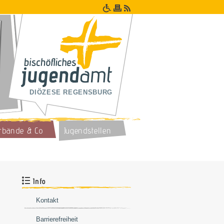
DIÖZESE REGENSBURG
rbände & Co
Jugendstellen
Info
Kontakt
Barrierefreiheit