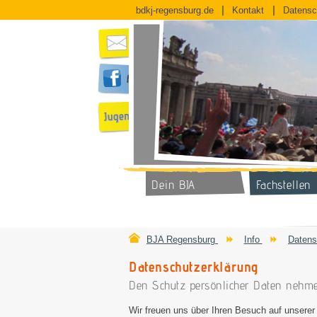
bdkj-regensburg.de
Kontakt
Datensc
Dein BJA
Fachstellen
BJA Regensburg
Info
Datens
Datenschutzerklärung
Den Schutz persönlicher Daten nehme
Wir freuen uns über Ihren Besuch auf unserer