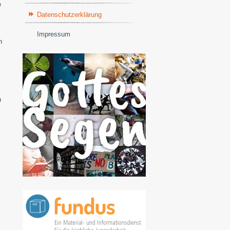
e
Datenschutzerklärung
Impressum
n
n