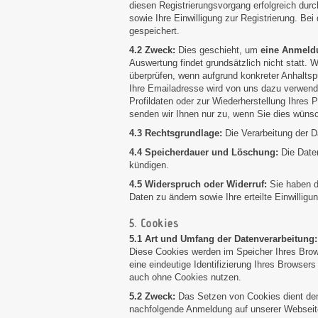
diesen Registrierungsvorgang erfolgreich dur
sowie Ihre Einwilligung zur Registrierung. Be
gespeichert.
4.2 Zweck:
Dies geschieht, um
eine Anmeldu
Auswertung findet grundsätzlich nicht statt. 
überprüfen, wenn aufgrund konkreter Anhaltsp
Ihre Emailadresse wird von uns dazu verwend
Profildaten oder zur Wiederherstellung Ihre
senden wir Ihnen nur zu, wenn Sie dies wünsc
4.3 Rechtsgrundlage:
Die Verarbeitung der Dat
4.4 Speicherdauer und Löschung:
Die Date
kündigen.
4.5 Widerspruch oder Widerruf:
Sie haben da
Daten zu ändern sowie Ihre erteilte Einwilligu
5. Cookies
5.1 Art und Umfang der Datenverarbeitung
Diese Cookies werden im Speicher Ihres Brow
eine eindeutige Identifizierung Ihres Browse
auch ohne Cookies nutzen.
5.2 Zweck:
Das Setzen von Cookies dient dem
nachfolgende Anmeldung auf unserer Webseite