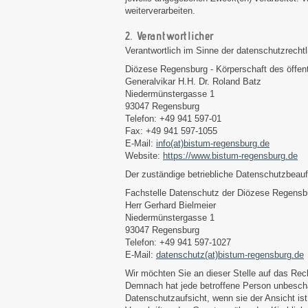
weiterverarbeiten.
2. Verantwortlicher
Verantwortlich im Sinne der datenschutzrecht
Diözese Regensburg - Körperschaft des öffent
Generalvikar H.H. Dr. Roland Batz
Niedermünstergasse 1
93047 Regensburg
Telefon: +49 941 597-01
Fax: +49 941 597-1055
E-Mail:
info(at)bistum-regensburg.de
Website:
https://www.bistum-regensburg.de
Der zuständige betriebliche Datenschutzbeauft
Fachstelle Datenschutz der Diözese Regensb
Herr Gerhard Bielmeier
Niedermünstergasse 1
93047 Regensburg
Telefon: +49 941 597-1027
E-Mail:
datenschutz(at)bistum-regensburg.de
Wir möchten Sie an dieser Stelle auf das Re
Demnach hat jede betroffene Person unbescha
Datenschutzaufsicht, wenn sie der Ansicht is