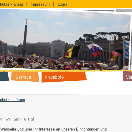
hutzerklärung
Impressum
Login
Service
Angebote
Ve
chutzerklärung
n wir sehr ernst
 Webseite und über Ihr Interesse an unseren Einrichtungen und