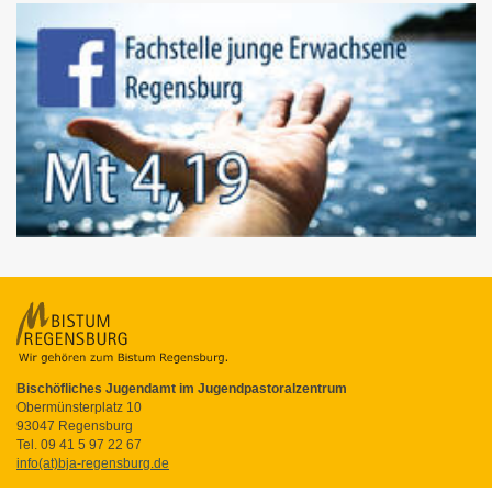
Bischöfliches Jugendamt im Jugendpastoralzentrum
Obermünsterplatz 10
93047
Regensburg
Tel. 09 41 5 97 22 67
info(at)bja-regensburg.de