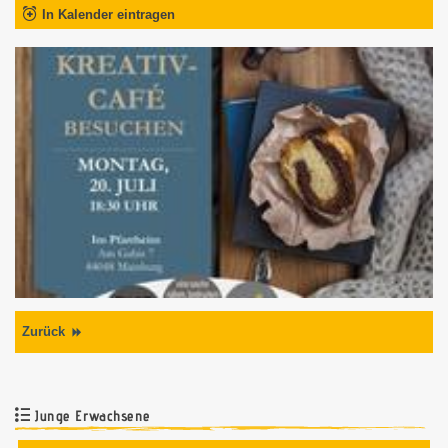
In Kalender eintragen
Zurück
Junge Erwachsene