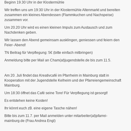
Beginn 19.30 Uhr in der Klostermühle
Wir treffen uns um 19:30 Uhr in der Klostermühle Altenmarkt und bereiten
zusammen ein kleines Abendessen (Flammkuchen und Nachspeise)
zusammen vor.
Um 20.20 Uhr wird es einen kleinen Impuls zum Austausch und zum
Nachdenken geben.
Wir lassen den Abend gemeinsam ausklingen, geniessen und feiern den
Feier- Abend!
TN Beitrag für Verpflegung: 5€ (bitte einfach mitbringen)
Anmeldung bitte per Mail an Cham(at)jugendstelle.de bis zum 11.5.
Am 20. Juli findet das Kreativcafé im Pfarrheim in Mainburg statt in
Kooperation mit der Jugendstelle Kelheim und der Pfarreiengemeinschaft
Mainburg.
Um 18:30 öffnet das Café seine Tore! Für Verpflegung ist gesorgt!
Es entstehen keine Kosten!
Ihr könnt euch zB. eine eigene Tasche nähen!
Bitte bis zum 11.7. per Mail anmelden unter mitarbeiter(at)pfarrei-
mainburg.de (Frau Andrea Engl)