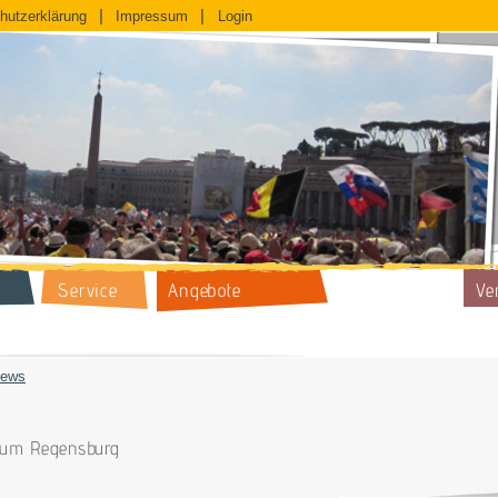
hutzerklärung
Impressum
Login
Service
Angebote
Ve
ews
stum Regensburg