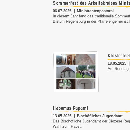
Sommerfest des Arbeitskreises Mini
06.07.2025
Ministrantenpastoral
In diesem Jahr fand das traditionelle Sommer
Bistum Regensburg in der Pfarreiengemeinscha
Klosterfee
18.05.2025
Am Sonntag du
Habemus Papam!
13.05.2025
Bischöfliches Jugendamt
Das Bischöfliche Jugendamt der Diözese Regen
Wahl zum Papst.