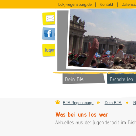
bdkj-regensburg.de
Kontakt
Datensc
Dein BJA
Fachstellen
BJA Regensburg
Dein BJA
N
Was bei uns los war
Aktuelles aus der Jugendarbeit im Bi