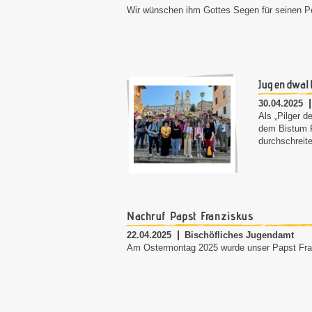
Wir wünschen ihm Gottes Segen für seinen Pet
Jugendwall
30.04.2025
Als „Pilger 
dem Bistum R
durchschreite
Nachruf Papst Franziskus
22.04.2025
Bischöfliches Jugendamt
Am Ostermontag 2025 wurde unser Papst Fran