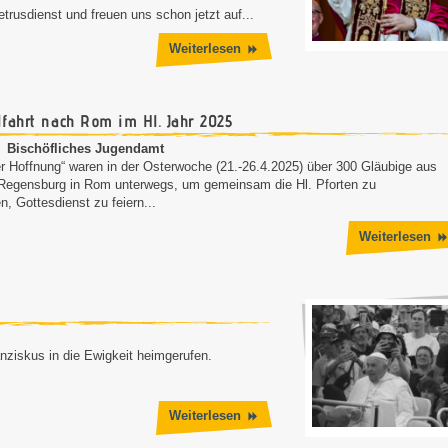
rusdienst und freuen uns schon jetzt auf...
Weiterlesen
fahrt nach Rom im Hl. Jahr 2025
Bischöfliches Jugendamt
der Hoffnung“ waren in der Osterwoche (21.-26.4.2025) über 300 Gläubige aus
egensburg in Rom unterwegs, um gemeinsam die Hl. Pforten zu
n, Gottesdienst zu feiern...
Weiterlesen
ziskus in die Ewigkeit heimgerufen.
Weiterlesen