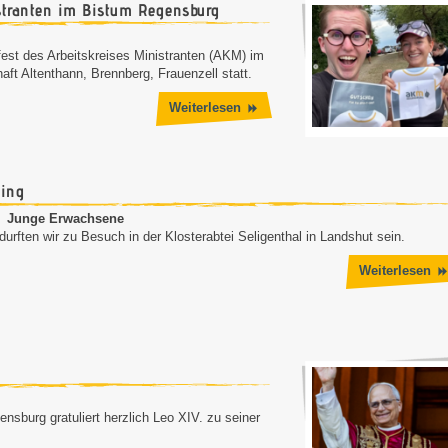
stranten im Bistum Regensburg
fest des Arbeitskreises Ministranten (AKM) im
ft Altenthann, Brennberg, Frauenzell statt.
Weiterlesen
ling
Junge Erwachsene
rften wir zu Besuch in der Klosterabtei Seligenthal in Landshut sein.
Weiterlesen
sburg gratuliert herzlich Leo XIV. zu seiner